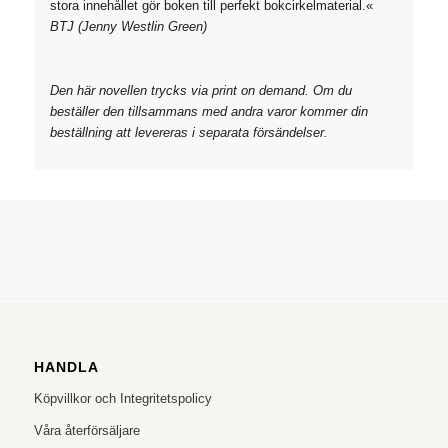
stora innehållet gör boken till perfekt bokcirkelmaterial.«
BTJ (Jenny Westlin Green)
Den här novellen trycks via print on demand. Om du
beställer den tillsammans med andra varor kommer din
beställning att levereras i separata försändelser.
HANDLA
Köpvillkor och Integritetspolicy
Våra återförsäljare