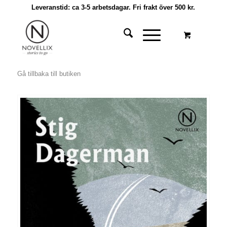
Leveranstid: ca 3-5 arbetsdagar. Fri frakt över 500 kr.
Gå tillbaka till butiken