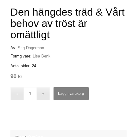
Den hängdes träd & Vårt
behov av tröst är
omättligt
Av:
Stig Dagerman
Formgivare:
Lisa Benk
Antal sidor: 24
90
kr
Lägg i varukorg