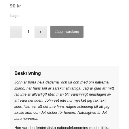
90
kr
I lager
Lägg i varukorg
Beskrivning
John är borta hela dagarna, och till och med om nätterna
ibland, när hans fall är särskilt allvarliga. Jag är glad att mitt
fall inte är allvarligt! Men man blir vansinnigt nedslagen av
att vara nervklen. John vet inte hur mycket jag faktiskt
lider. Han vet att det inte finns någon anledning till att jag
skulle lida, och det räcker för honom. Naturligtvis är det
bara nerverna.
Hon var den feministiska nationalekonomins moder tillika