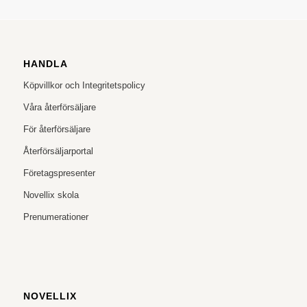
HANDLA
Köpvillkor och Integritetspolicy
Våra återförsäljare
För återförsäljare
Återförsäljarportal
Företagspresenter
Novellix skola
Prenumerationer
NOVELLIX