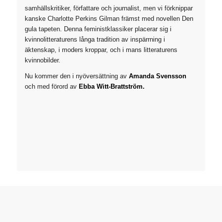
samhällskritiker, författare och journalist, men vi förknippar
kanske Charlotte Perkins Gilman främst med novellen Den
gula tapeten. Denna feministklassiker placerar sig i
kvinnolitteraturens långa tradition av inspärr­ning i
äktenskap, i moders kroppar, och i mans­ litteraturens
kvinnobilder.
Nu kommer den i nyöversättning av
Amanda Svensson
och med förord av
Ebba Witt­-Brattström.