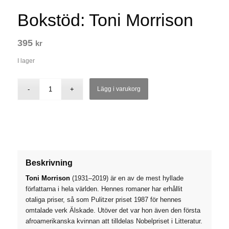
Bokstöd: Toni Morrison
395
kr
I lager
Lägg i varukorg
Beskrivning
Toni Morrison
(1931–2019) är en av de mest hyllade
författarna i hela världen. Hennes romaner har erhållit
otaliga priser, så som Pulitzer priset 1987 för hennes
omtalade verk
Älskade
. Utöver det var hon även den första
afroamerikanska kvinnan att tilldelas Nobelpriset i Litteratur.