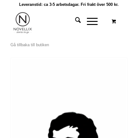
Leveranstid: ca 3-5 arbetsdagar. Fri frakt över 500 kr.
Gå tillbaka till butiken