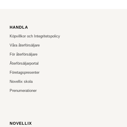
HANDLA
Köpvillkor och Integritetspolicy
Våra återförsäljare
För återförsäljare
Återförsäljarportal
Företagspresenter
Novellix skola
Prenumerationer
NOVELLIX