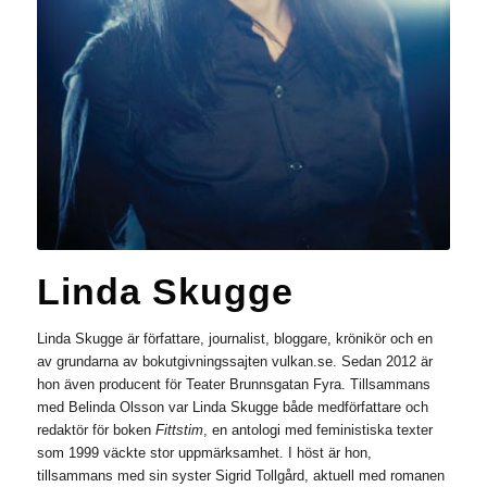
Linda Skugge
Linda Skugge är författare, journalist, bloggare, krönikör och en
av grundarna av bokutgivningssajten vulkan.se. Sedan 2012 är
hon även producent för Teater Brunnsgatan Fyra. Tillsammans
med Belinda Olsson var Linda Skugge både medförfattare och
redaktör för boken
Fittstim
, en antologi med feministiska texter
som 1999 väckte stor uppmärksamhet. I höst är hon,
tillsammans med sin syster Sigrid Tollgård, aktuell med romanen