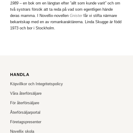
1989
– en bok om en längtan efter ”allt som kunde varit” och om
två systrars försök att ta reda på vad som egentligen hände
deras mamma. I Novellix-novellen
Gnister
får vi stifta närmare
bekantskap med en av romankaraktärerna. Linda Skugge är född
1973 och bor i Stockholm.
HANDLA
Köpvillkor och Integritetspolicy
Våra återförsäljare
För återförsäljare
Återförsäljarportal
Företagspresenter
Novellix skola