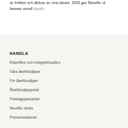
av kritiker och älskas av sina läsare. 2019 gav Novellix ut
hennes novell
Apollo
.
HANDLA
Köpvillkor och Integritetspolicy
Våra återförsäljare
För återförsäljare
Återförsäljarportal
Företagspresenter
Novellix skola
Prenumerationer