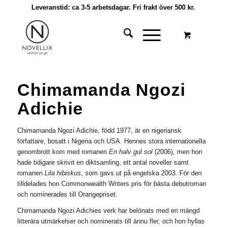
Leveranstid: ca 3-5 arbetsdagar. Fri frakt över 500 kr.
Chimamanda Ngozi
Adichie
Chimamanda Ngozi Adichie, född 1977, är en nigeriansk
författare, bosatt i Nigeria och USA. Hennes stora internationella
genombrott kom med romanen
En halv gul sol
(2006), men hon
hade tidigare skrivit en diktsamling, ett antal noveller samt
romanen
Lila hibiskus
, som gavs ut på engelska 2003. För den
tilldelades hon Commonwealth Writers pris för bästa debutroman
och nominerades till Orangepriset.
Chimamanda Ngozi Adichies verk har belönats med en mängd
litterära utmärkelser och nominerats till ännu fler, och hon hyllas