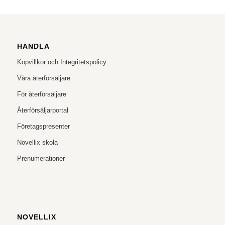
HANDLA
Köpvillkor och Integritetspolicy
Våra återförsäljare
För återförsäljare
Återförsäljarportal
Företagspresenter
Novellix skola
Prenumerationer
NOVELLIX