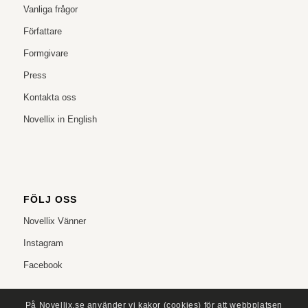
Vanliga frågor
Författare
Formgivare
Press
Kontakta oss
Novellix in English
FÖLJ OSS
Novellix Vänner
Instagram
Facebook
På Novellix.se använder vi kakor (cookies) för att webbplatsen