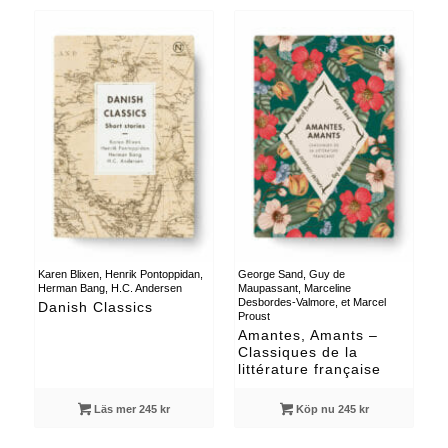
Karen Blixen, Henrik Pontoppidan,
George Sand, Guy de
Herman Bang, H.C. Andersen
Maupassant, Marceline
Desbordes-Valmore, et Marcel
Danish Classics
Proust
Amantes, Amants –
Classiques de la
littérature française
Läs mer 245 kr
Köp nu 245 kr