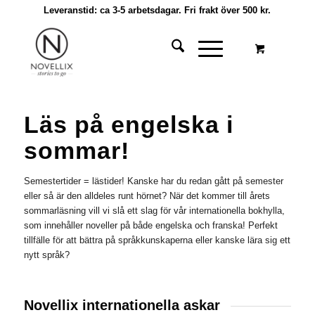
Leveranstid: ca 3-5 arbetsdagar. Fri frakt över 500 kr.
Läs på engelska i
sommar!
Semestertider = lästider! Kanske har du redan gått på semester
eller så är den alldeles runt hörnet? När det kommer till årets
sommarläsning vill vi slå ett slag för vår internationella bokhylla,
som innehåller noveller på både engelska och franska! Perfekt
tillfälle för att bättra på språkkunskaperna eller kanske lära sig ett
nytt språk?
Novellix internationella askar