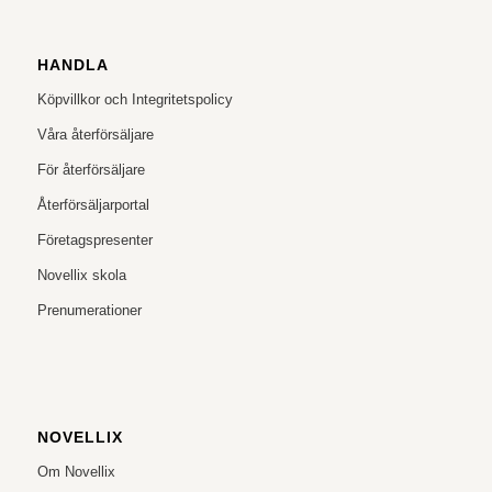
HANDLA
Köpvillkor och Integritetspolicy
Våra återförsäljare
För återförsäljare
Återförsäljarportal
Företagspresenter
Novellix skola
Prenumerationer
NOVELLIX
Om Novellix