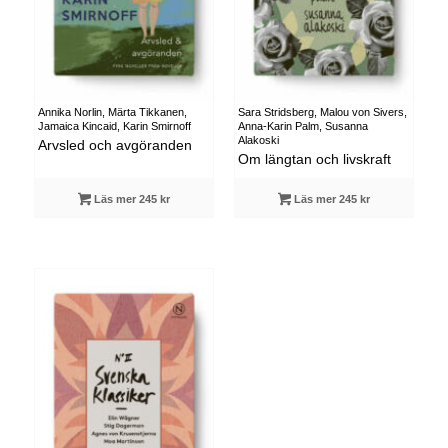
Annika Norlin, Märta Tikkanen,
Sara Stridsberg, Malou von Sivers,
Jamaica Kincaid, Karin Smirnoff
Anna-Karin Palm, Susanna
Alakoski
Arvsled och avgöranden
Om längtan och livskraft
Läs mer 245 kr
Läs mer 245 kr