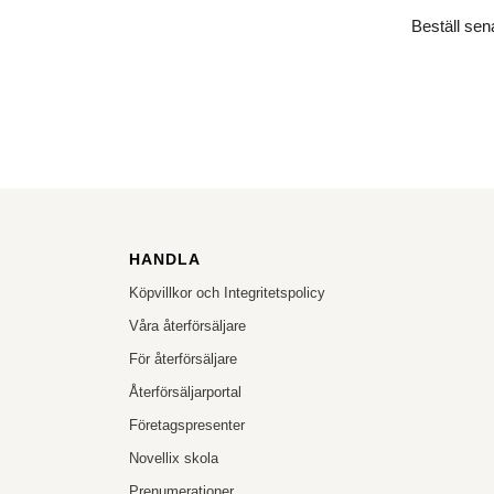
Beställ sena
HANDLA
Köpvillkor och Integritetspolicy
Våra återförsäljare
För återförsäljare
Återförsäljarportal
Företagspresenter
Novellix skola
Prenumerationer