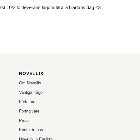
st 10/2 för leverans lagom till alla hjärtans dag <3
NOVELLIX
Om Novellix
Vanliga frågor
Författare
Formgivare
Press
Kontakta oss
Novellix in English