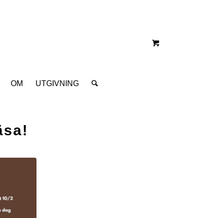
OM
UTGIVNING
äsa!