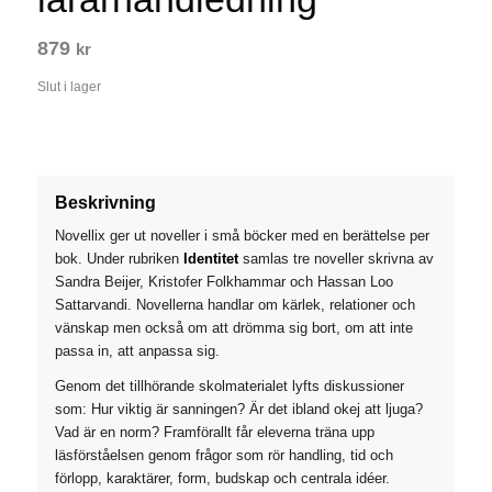
879
kr
Slut i lager
Beskrivning
Novellix ger ut noveller i små böcker med en berättelse per
bok. Under rubriken
Identitet
samlas tre noveller skrivna av
Sandra Beijer, Kristofer Folkhammar och Hassan Loo
Sattarvandi. Novellerna handlar om kärlek, relationer och
vänskap men också om att drömma sig bort, om att inte
passa in, att anpassa sig.
Genom det tillhörande skolmaterialet lyfts diskussioner
som: Hur viktig är sanningen? Är det ibland okej att ljuga?
Vad är en norm? Framförallt får eleverna träna upp
läsförståelsen genom frågor som rör handling, tid och
förlopp, karaktärer, form, budskap och centrala idéer.