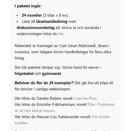
I paketet ingår:
24 noveller
(3 titlar x 8 ex).
Länk till
lärarhandledning
med
diskussionsunderlag
att skriva ut och använda i
undervisningen hittar du
här.
Materialet är framtaget av Carl-Johan Markstedt, lärare i
svenska, som tidigare skrivit handledningar för flera olika
förlag.
Det här paketet lämpar sig i första hand för elever i
högstadiet
och
gymnasiet
.
Behöver du fler än 24 exemplar?
Det går bra att köpa till
fler böcker i vanliga webbshopen.
Här hittar du Sandra Beijers novell
Juan-les-Pins
.
Här hittar du Kristofer Folkhammars novell
Eller: Problemet
är att han älskar honom
.
Här hittar du Hassan Loo Sattarvandis novell
Om himlen
smälter
.