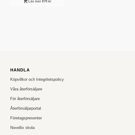
Läs mer 879 kr
HANDLA
Köpvillkor och Integritetspolicy
Våra återförsäljare
För återförsäljare
Återförsäljarportal
Företagspresenter
Novellix skola