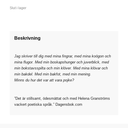
Slut i lager
Beskrivning
Jag skriver till dig med mina fingrar, med mina koögon och
mina flugor. Med min boskapshunger och juverblick, med
min bokstavsspilta och min klöver. Med mina klövar och
min bakdel. Med min bakfot, med min mening.
Minns du hur det var att vara pojke?
”Det är stillsamt, ödesmättat och med Helena Granströms
vackert poetiska språk.” Dagensbok.com