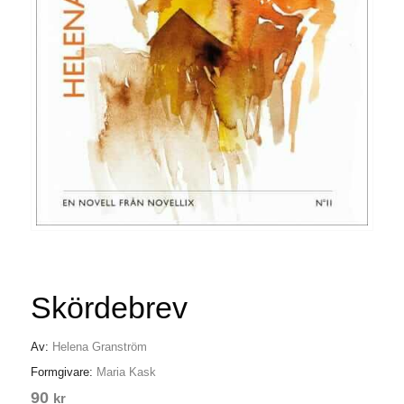
Skördebrev
Av:
Helena Granström
Formgivare:
Maria Kask
90
kr