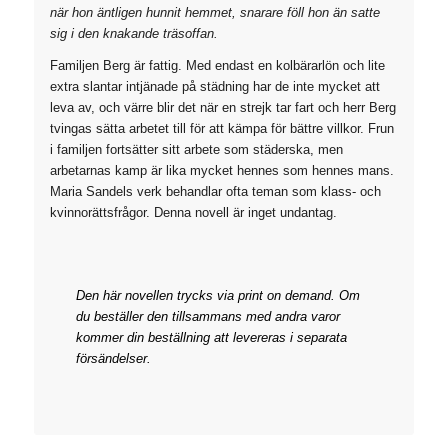
när hon äntligen hunnit hemmet, snarare föll hon än satte
sig i den knakande träsoffan.
Familjen Berg är fattig. Med endast en kolbärarlön och lite
extra slantar intjänade på städning har de inte mycket att
leva av, och värre blir det när en strejk tar fart och herr Berg
tvingas sätta arbetet till för att kämpa för bättre villkor. Frun
i familjen fortsätter sitt arbete som städerska, men
arbetarnas kamp är lika mycket hennes som hennes mans.
Maria Sandels verk behandlar ofta teman som klass- och
kvinnorättsfrågor. Denna novell är inget undantag.
Den här novellen trycks via print on demand. Om
du beställer den tillsammans med andra varor
kommer din beställning att levereras i separata
försändelser.