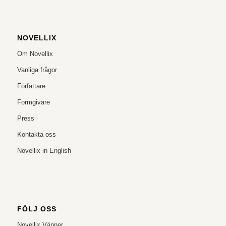
NOVELLIX
Om Novellix
Vanliga frågor
Författare
Formgivare
Press
Kontakta oss
Novellix in English
FÖLJ OSS
Novellix Vänner