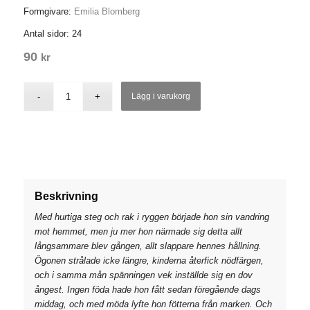
Formgivare:
Emilia Blomberg
Antal sidor: 24
90
kr
Lägg i varukorg
Beskrivning
Med hurtiga steg och rak i ryggen började hon sin vandring
mot hemmet, men ju mer hon närmade sig detta allt
långsammare blev gången, allt slappare hennes hållning.
Ögonen strålade icke längre, kinderna återfick nödfärgen,
och i samma mån spänningen vek inställde sig en dov
ångest. Ingen föda hade hon fått sedan föregående dags
middag, och med möda lyfte hon fötterna från marken. Och