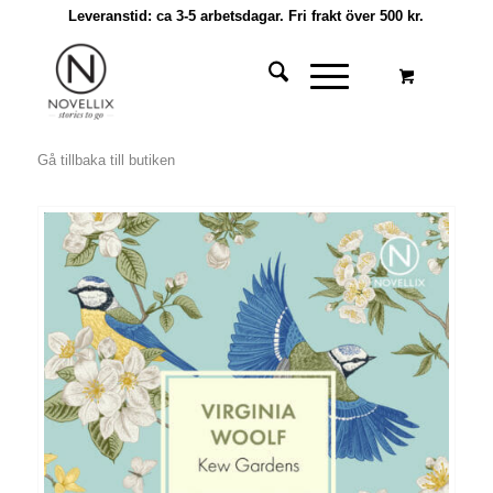
Leveranstid: ca 3-5 arbetsdagar. Fri frakt över 500 kr.
Gå tillbaka till butiken