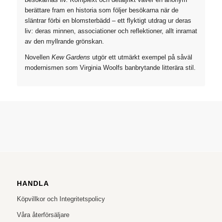
berättare fram en historia som följer besökarna när de
släntrar förbi en blomsterbädd – ett flyktigt utdrag ur deras
liv: deras minnen, associationer och reflektioner, allt inramat
av den myllrande grönskan.
Novellen
Kew Gardens
utgör ett utmärkt exempel på såväl
modernismen som Virginia Woolfs banbrytande litterära stil.
HANDLA
Köpvillkor och Integritetspolicy
Våra återförsäljare