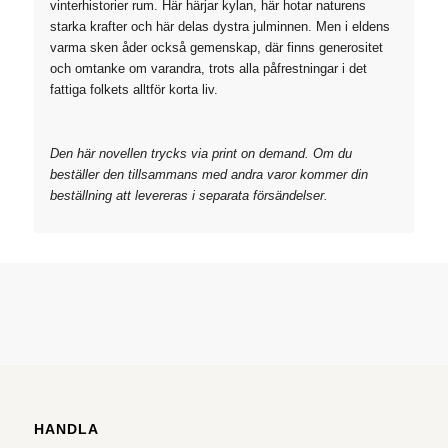
vinterhistorier rum. Här härjar kylan, här hotar naturens
starka krafter och här delas dystra julminnen. Men i eldens
varma sken åder också gemenskap, där finns generositet
och omtanke om varandra, trots alla påfrestningar i det
fattiga folkets alltför korta liv.
Den här novellen trycks via print on demand. Om du
beställer den tillsammans med andra varor kommer din
beställning att levereras i separata försändelser.
HANDLA