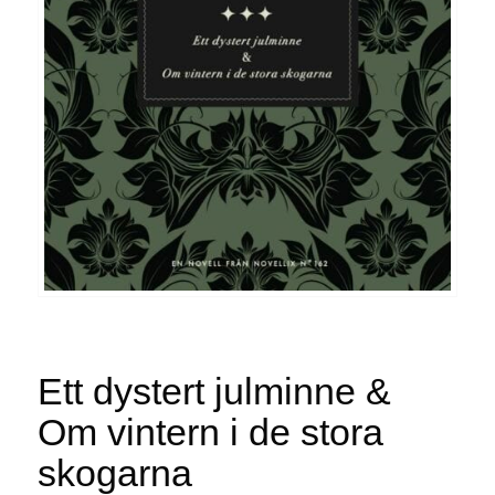
Ett dystert julminne &
Om vintern i de stora
skogarna