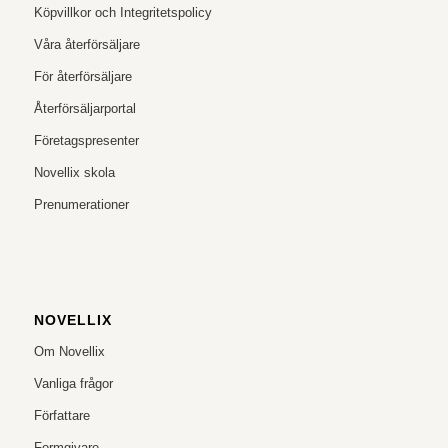
Köpvillkor och Integritetspolicy
Våra återförsäljare
För återförsäljare
Återförsäljarportal
Företagspresenter
Novellix skola
Prenumerationer
NOVELLIX
Om Novellix
Vanliga frågor
Författare
Formgivare