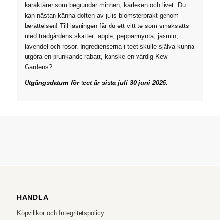
karaktärer som begrundar minnen, kärleken och livet. Du
kan nästan känna doften av julis blomsterprakt genom
berättelsen! Till läsningen får du ett vitt te som smaksatts
med trädgårdens skatter: äpple, pepparmynta, jasmin,
lavendel och rosor. Ingredienserna i teet skulle själva kunna
utgöra en prunkande rabatt, kanske en värdig Kew
Gardens?
Utgångsdatum för teet är sista juli 30 juni 2025.
HANDLA
Köpvillkor och Integritetspolicy