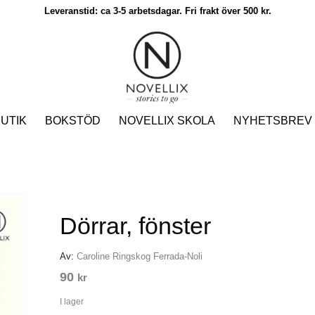
Leveranstid: ca 3-5 arbetsdagar. Fri frakt över 500 kr.
UTIK
BOKSTÖD
NOVELLIX SKOLA
NYHETSBREV
Dörrar, fönster
Av:
Caroline Ringskog Ferrada-Noli
90
kr
I lager