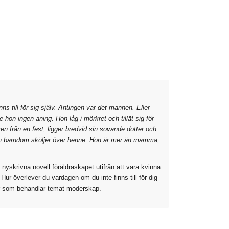
 till för sig själv. Antingen var det mannen. Eller
e hon ingen aning. Hon låg i mörkret och tillät sig för
från en fest, ligger bredvid sin sovande dotter och
gen barndom sköljer över henne. Hon är mer än mamma,
 nyskrivna novell föräldraskapet utifrån att vara kvinna
 Hur överlever du vardagen om du inte finns till för dig
er som behandlar temat moderskap.