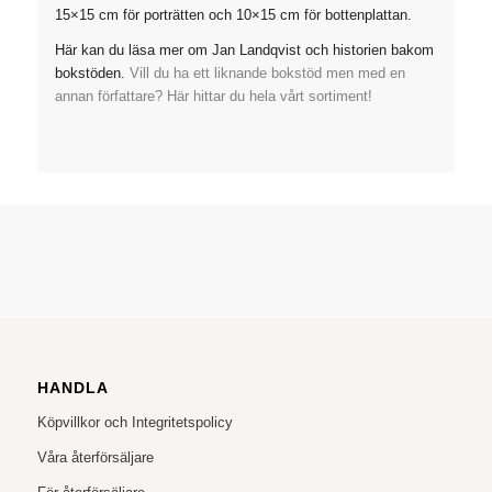
15×15 cm för porträtten och 10×15 cm för bottenplattan.
Här kan du läsa mer om Jan Landqvist och historien bakom
bokstöden.
Vill du ha ett liknande bokstöd men med en
annan författare? Här hittar du hela vårt sortiment!
HANDLA
Köpvillkor och Integritetspolicy
Våra återförsäljare