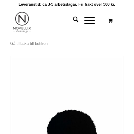
Leveranstid: ca 3-5 arbetsdagar. Fri frakt över 500 kr.
Gå tillbaka till butiken