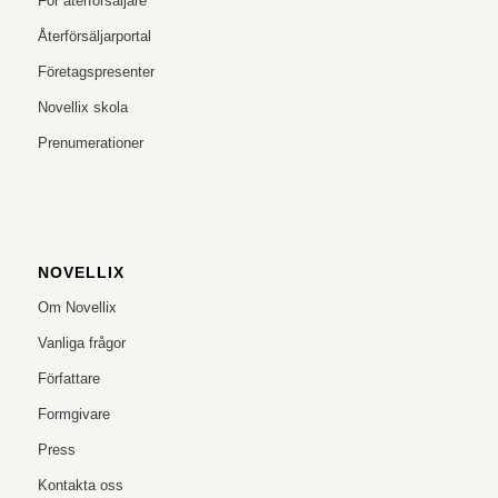
För återförsäljare
Återförsäljarportal
Företagspresenter
Novellix skola
Prenumerationer
NOVELLIX
Om Novellix
Vanliga frågor
Författare
Formgivare
Press
Kontakta oss