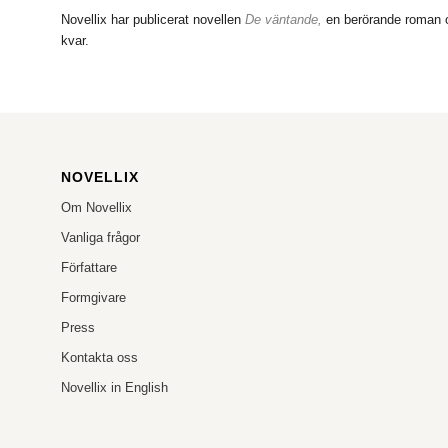
Novellix har publicerat novellen
De väntande,
en berörande roman 
kvar.
NOVELLIX
Om Novellix
Vanliga frågor
Författare
Formgivare
Press
Kontakta oss
Novellix in English