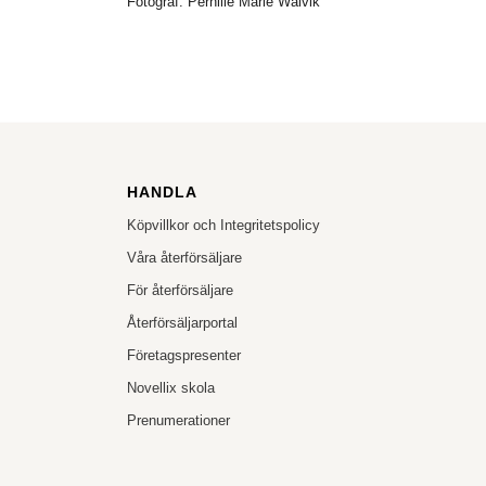
Fotograf: Pernille Marie Walvik
HANDLA
Köpvillkor och Integritetspolicy
Våra återförsäljare
För återförsäljare
Återförsäljarportal
Företagspresenter
Novellix skola
Prenumerationer