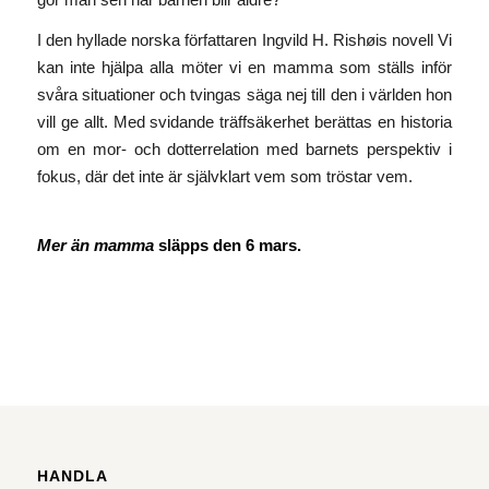
I den hyllade norska författaren Ingvild H. Rishøis novell
Vi
kan inte hjälpa alla
möter vi en mamma som ställs inför
svåra situationer och tvingas säga nej till den i världen hon
vill ge allt. Med svidande träffsäkerhet berättas en historia
om en mor- och dotterrelation med barnets perspektiv i
fokus, där det inte är självklart vem som tröstar vem.
Mer än mamma
släpps den 6 mars.
HANDLA