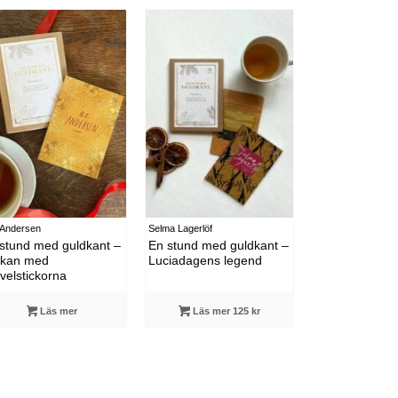
Selma Lagerlöf
 Andersen
En stund med guldkant –
stund med guldkant –
Luciadagens legend
ckan med
velstickorna
Läs mer
Läs mer 125 kr