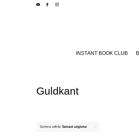
INSTANT BOOK CLUB
B
Guldkant
Sortera utifrån
Senast utgivna