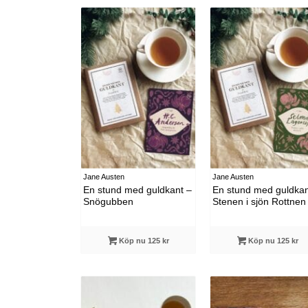
Jane Austen
Jane Austen
En stund med guldkant –
En stund med guldkan
Snögubben
Stenen i sjön Rottnen
Köp nu 125 kr
Köp nu 125 kr