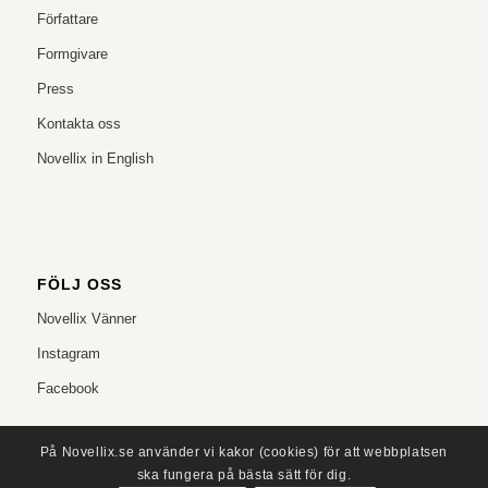
Författare
Formgivare
Press
Kontakta oss
Novellix in English
FÖLJ OSS
Novellix Vänner
Instagram
Facebook
På Novellix.se använder vi kakor (cookies) för att webbplatsen
ska fungera på bästa sätt för dig.