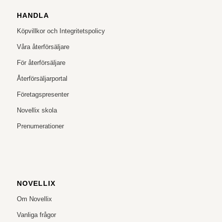
HANDLA
Köpvillkor och Integritetspolicy
Våra återförsäljare
För återförsäljare
Återförsäljarportal
Företagspresenter
Novellix skola
Prenumerationer
NOVELLIX
Om Novellix
Vanliga frågor