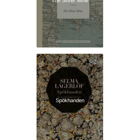
The Silver Mine
Spökhanden