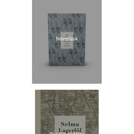
Novellask