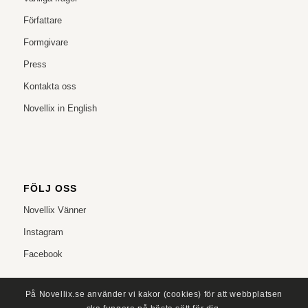
Författare
Formgivare
Press
Kontakta oss
Novellix in English
FÖLJ OSS
Novellix Vänner
Instagram
Facebook
På Novellix.se använder vi kakor (cookies) för att webbplatsen