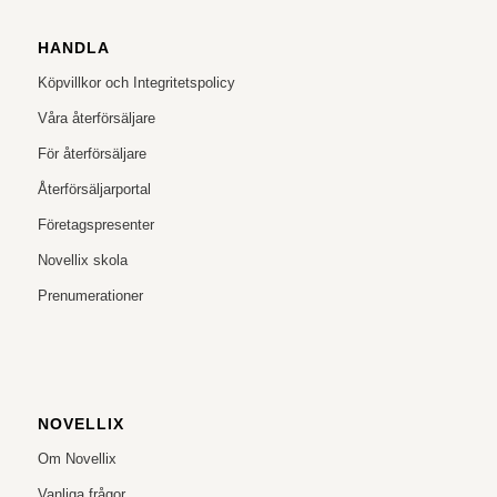
HANDLA
Köpvillkor och Integritetspolicy
Våra återförsäljare
För återförsäljare
Återförsäljarportal
Företagspresenter
Novellix skola
Prenumerationer
NOVELLIX
Om Novellix
Vanliga frågor