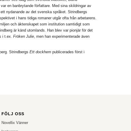
 var en banbrytande författare. Med sina skildringar av
ll ett nydanande av det svenska språket. Strindbergs
spektivet i hans tidiga romaner utgår ofta från arbetarens.
familjen och äktenskapet som institution samtidigt som
indberg är känd utomlands. Han blev var pionjär för det
 i t.ex.
Fröken Julie
, men han experimenterade även
berg. Strindbergs
Ett dockhem
publicerades först i
FÖLJ OSS
Novellix Vänner